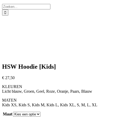
Zoeken
naar:
HSW Hoodie [Kids]
€
27,50
KLEUREN
Licht blauw, Groen, Geel, Roze, Oranje, Paars, Blauw
MATEN
Kids XS, Kids S, Kids M, Kids L, Kids XL, S, M, L, XL
Maat