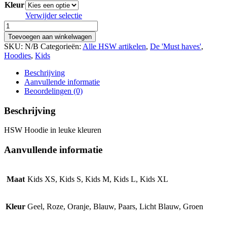
Kleur
Verwijder selectie
HSW
Hoodie
Toevoegen aan winkelwagen
[Kids]
SKU:
N/B
Categorieën:
Alle HSW artikelen
,
De 'Must haves'
,
aantal
Hoodies
,
Kids
Beschrijving
Aanvullende informatie
Beoordelingen (0)
Beschrijving
HSW Hoodie in leuke kleuren
Aanvullende informatie
Maat
Kids XS, Kids S, Kids M, Kids L, Kids XL
Kleur
Geel, Roze, Oranje, Blauw, Paars, Licht Blauw, Groen