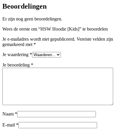
Beoordelingen
Er zijn nog geen beoordelingen.
Wees de eerste om “HSW Hoodie [Kids]” te beoordelen
Je e-mailadres wordt niet gepubliceerd.
Vereiste velden zijn
gemarkeerd met
*
Je waardering
*
Je beoordeling
*
Naam
*
E-mail
*