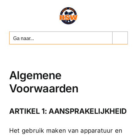
Ga
naar
inhoud
Ga naar...
Algemene
Voorwaarden
ARTIKEL 1: AANSPRAKELIJKHEID
Het gebruik maken van apparatuur en