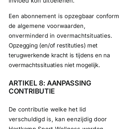
invloed kon uitoefenen.
Een abonnement is opzegbaar conform
de algemene voorwaarden,
onverminderd in overmachtsituaties.
Opzegging (en/of restituties) met
terugwerkende kracht is tijdens en na
overmachtssituaties niet mogelijk.
ARTIKEL 8: AANPASSING
CONTRIBUTIE
De contributie welke het lid
verschuldigd is, kan eenzijdig door
Hartkamp Sport Wellness worden