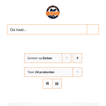
Ga
naar
inhoud
Ga naar...
Sorteer op
Datum
Toon
24 producten