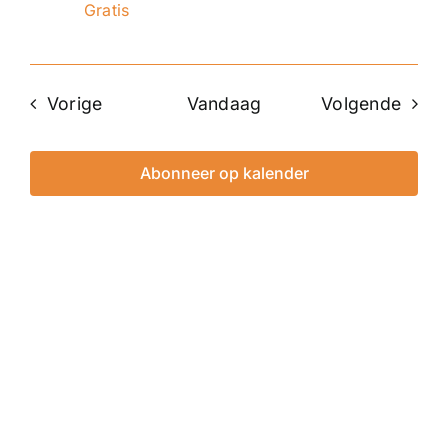
Gratis
Evenementen
Even
Vorige
Vandaag
Volgende
Abonneer op kalender