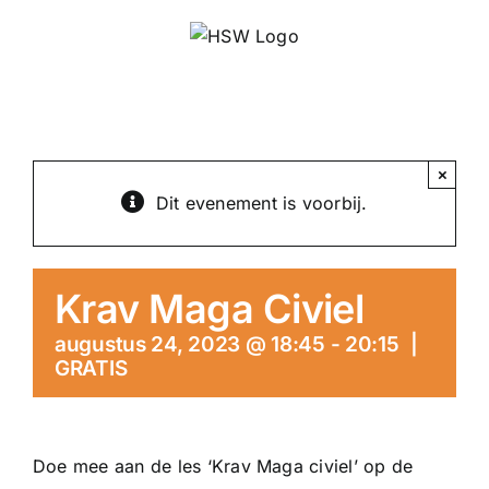
Ga
naar
inhoud
×
Dit evenement is voorbij.
Krav Maga Civiel
augustus 24, 2023 @ 18:45
-
20:15
|
GRATIS
Doe mee aan de les ‘Krav Maga civiel’ op de