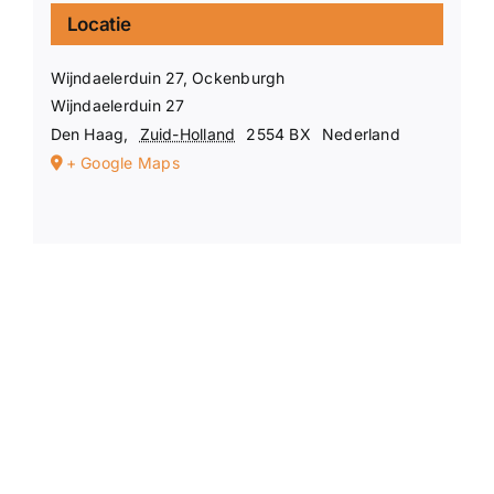
Locatie
Wijndaelerduin 27, Ockenburgh
Wijndaelerduin 27
Den Haag
,
Zuid-Holland
2554 BX
Nederland
+ Google Maps