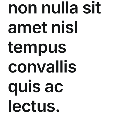
non nulla sit
amet nisl
tempus
convallis
quis ac
lectus.