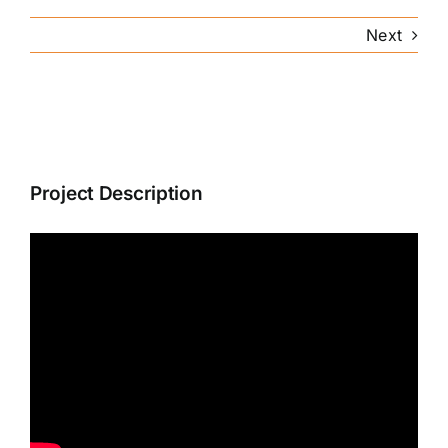
Next
View
Larger
Image
Project Description